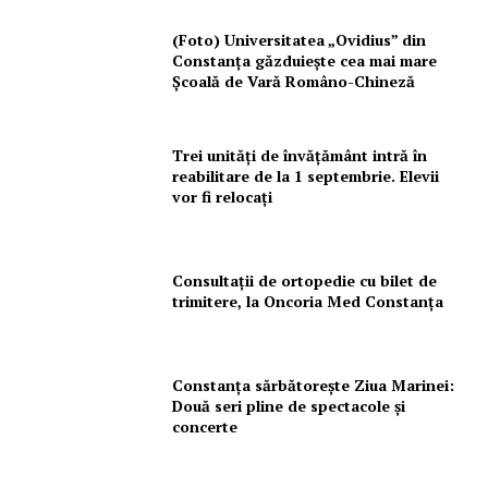
(Foto) Universitatea „Ovidius” din
Constanța găzduiește cea mai mare
Școală de Vară Româno-Chineză
Trei unități de învățământ intră în
reabilitare de la 1 septembrie. Elevii
vor fi relocați
Consultații de ortopedie cu bilet de
trimitere, la Oncoria Med Constanța
Constanța sărbătorește Ziua Marinei:
Două seri pline de spectacole și
concerte