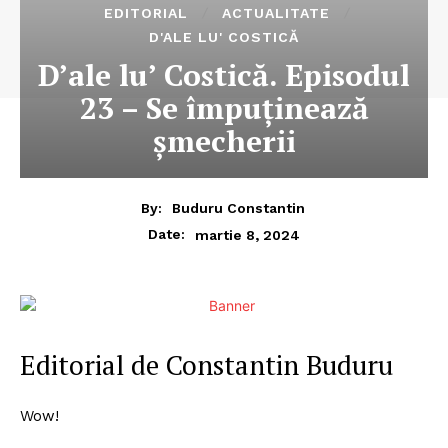
EDITORIAL
ACTUALITATE
D'ALE LU' COSTICĂ
D’ale lu’ Costică. Episodul
23 – Se împuținează
șmecherii
By:
Buduru Constantin
martie 8, 2024
Date:
Editorial de Constantin Buduru
Wow!