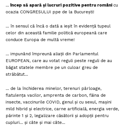
…
încep să apară și lucruri pozitive pentru români
cu
ocazia CONGRESULUI ppe de la București!
… în sensul că încă o dată a ieșit în evidență tupeul
celor din această familie politică europeană care
conduce Europa de multă vreme!
… impunând împreună aliații din Parlamentul
EUROPEAN, care au votat reguli peste reguli de au
băgat statele membre pe un culoar greu de
străbătut…
… de la închiderea minelor, terenuri pârloage,
flatulența vacilor, amprenta de carbon, făina de
insecte, vaccinurile COVID, genul și cu sexul, mașini
mild hibrid și electrice, carne artificială, energia verde,
părinte 1 și 2, legalizare căsătorii și adopții pentru
cupluri… și câte și mai câte…