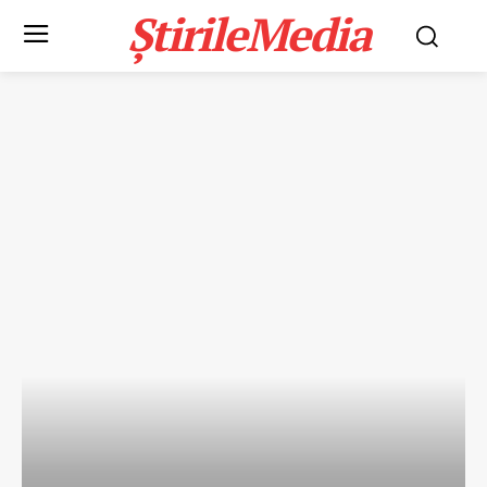
ȘtirileMedia