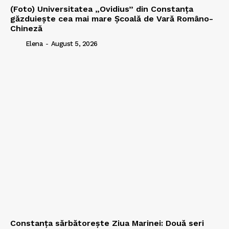
(Foto) Universitatea „Ovidius” din Constanța
găzduiește cea mai mare Școală de Vară Româno-
Chineză
Elena
-
August 5, 2026
Constanța sărbătorește Ziua Marinei: Două seri