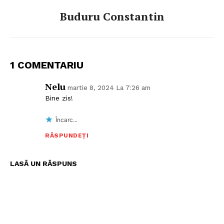
Buduru Constantin
1 COMENTARIU
Nelu
martie 8, 2024 La 7:26 am
Bine zis!
Încarc...
RĂSPUNDEȚI
LASĂ UN RĂSPUNS