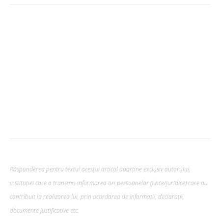
Răspunderea pentru textul acestui articol aparține exclusiv autorului,
instituției care a transmis informarea ori persoanelor (fizice/juridice) care au
contribuit la realizarea lui, prin acordarea de informații, declarații,
documente justificative etc.