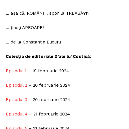
… așa că, ROMÂNI… spor la TREABĂ?!?
… țineți APROAPE!
… de la Constantin Buduru
Colecția de editoriale D’ale lu’ Costică
:
Episodul 1
– 19 februarie 2024
Episodul 2
– 20 februarie 2024
Episodul 3
– 20 februarie 2024
Episodul 4
– 21 februarie 2024
Episodul 5
– 21 februarie 2024