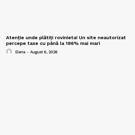
Atenție unde plătiți rovinieta! Un site neautorizat
percepe taxe cu până la 186% mai mari
Elena
-
August 6, 2026