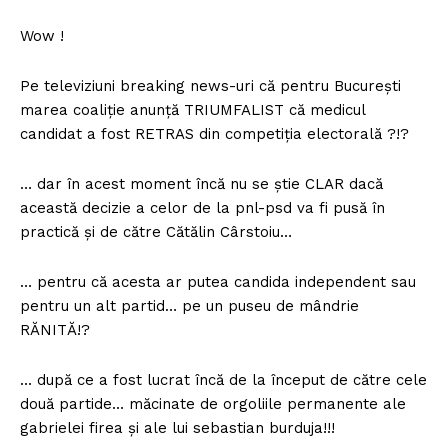
Wow !
Pe televiziuni breaking news-uri că pentru București
marea coaliție anunță TRIUMFALIST că medicul
candidat a fost RETRAS din competiția electorală ?!?
… dar în acest moment încă nu se știe CLAR dacă
această decizie a celor de la pnl-psd va fi pusă în
practică și de către Cătălin Cârstoiu…
… pentru că acesta ar putea candida independent sau
pentru un alt partid… pe un puseu de mândrie
RĂNITĂ!?
… după ce a fost lucrat încă de la început de către cele
două partide… măcinate de orgoliile permanente ale
gabrielei firea și ale lui sebastian burduja!!!