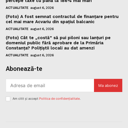
percepe taxe cu până la 186% mai mari
ACTUALITATE
august 6, 2026
(Foto) A fost semnat contractul de finanțare pentru
cel mai mare Acvariu din spațiul balcanic
ACTUALITATE
august 6, 2026
(Foto) Cât te „costă” să pui piloni sau lanțuri pe
domeniul public fără aprobare de la Primăria
Constanța? Polițiștii locali au dat amenzi
ACTUALITATE
august 6, 2026
Abonează-te
Ma abonez
Am citit și accept
Politica de confidențialitate
.