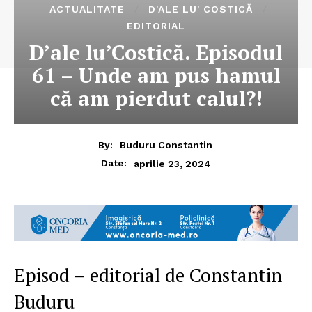
ACTUALITATE
D'ALE LU' COSTICĂ
EDITORIAL
D’ale lu’Costică. Episodul
61 – Unde am pus hamul
că am pierdut calul?!
By:
Buduru Constantin
aprilie 23, 2024
Date:
Episod – editorial de Constantin
Buduru