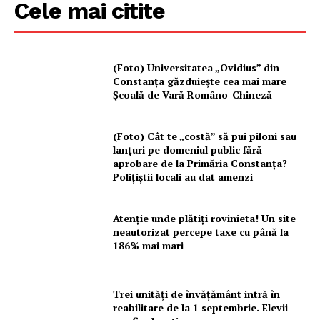
Cele mai citite
(Foto) Universitatea „Ovidius” din
Constanța găzduiește cea mai mare
Școală de Vară Româno-Chineză
(Foto) Cât te „costă” să pui piloni sau
lanțuri pe domeniul public fără
aprobare de la Primăria Constanța?
Polițiștii locali au dat amenzi
Atenție unde plătiți rovinieta! Un site
neautorizat percepe taxe cu până la
186% mai mari
Trei unități de învățământ intră în
reabilitare de la 1 septembrie. Elevii