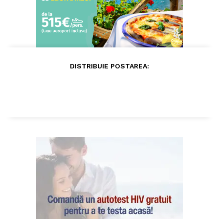
DISTRIBUIE POSTAREA: