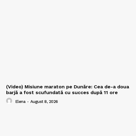
(Video) Misiune maraton pe Dunăre: Cea de-a doua
barjă a fost scufundată cu succes după 11 ore
Elena
-
August 8, 2026