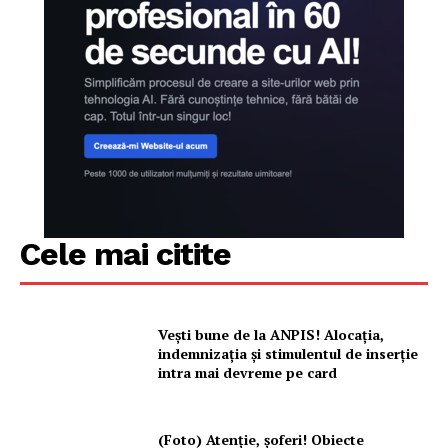
Cele mai citite
Vești bune de la ANPIS! Alocația,
indemnizația și stimulentul de inserție
intra mai devreme pe card
(Foto) Atenție, șoferi! Obiecte