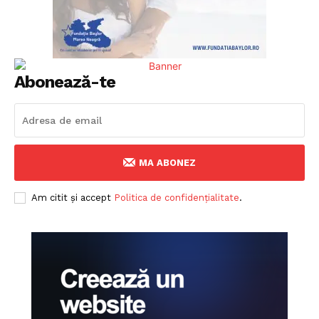
Abonează-te
MA ABONEZ
Am citit și accept
Politica de confidențialitate
.