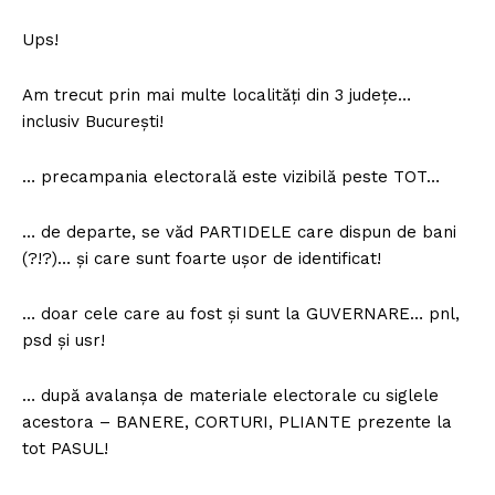
Ups!
Am trecut prin mai multe localități din 3 județe…
inclusiv București!
… precampania electorală este vizibilă peste TOT…
… de departe, se văd PARTIDELE care dispun de bani
(?!?)… și care sunt foarte ușor de identificat!
… doar cele care au fost și sunt la GUVERNARE… pnl,
psd și usr!
… după avalanșa de materiale electorale cu siglele
acestora – BANERE, CORTURI, PLIANTE prezente la
tot PASUL!