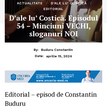
ACTUALITATE
D'ALE LU' COSTICĂ
EDITORIAL
D’ale lu’ Costică. Episodul
54 – Minciuni VECHI,
sloganuri NOI
By:
Buduru Constantin
aprilie 15, 2024
Date:
Editorial – episod de Constantin
Buduru