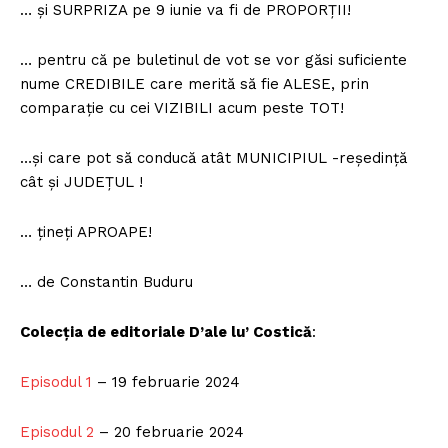
… și SURPRIZA pe 9 iunie va fi de PROPORȚII!
… pentru că pe buletinul de vot se vor găsi suficiente
nume CREDIBILE care merită să fie ALESE, prin
comparație cu cei VIZIBILI acum peste TOT!
…și care pot să conducă atât MUNICIPIUL -reședință
cât și JUDEȚUL !
… țineți APROAPE!
… de Constantin Buduru
Colecția de editoriale D’ale lu’ Costică
:
Episodul 1
– 19 februarie 2024
Episodul 2
– 20 februarie 2024