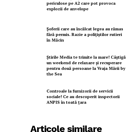
periculose pe A2 care pot provoca
explozii de anvelope
Șoferii care au încălcat legea au rămas
fără permis. Razie a polițiștilor rutieri
în Măcin
Știrile Media te trimite la mare! Câștigă
un weekend de relaxare și recuperare
pentru două persoane la Vraja Mării by
the Sea
Controale la furnizorii de servicii
sociale! Ce au descoperit inspectorii
ANPIS în toată țara
Articole similare