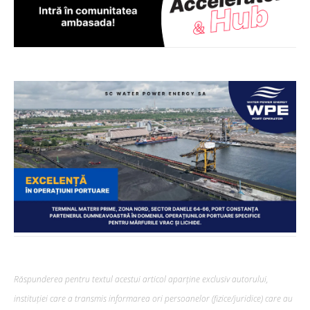
Răspunderea pentru textul acestui articol aparține exclusiv autorului,
instituției care a transmis informarea ori persoanelor (fizice/juridice) care au