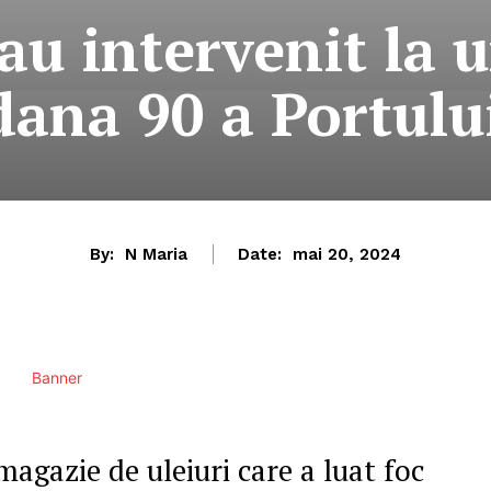
au intervenit la 
 dana 90 a Portulu
By:
N Maria
Date:
mai 20, 2024
magazie de uleiuri care a luat foc