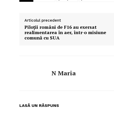
Articolul precedent
Piloţii români de F16 au exersat
realimentarea în aer, într-o misiune
comună cu SUA
N Maria
LASĂ UN RĂSPUNS