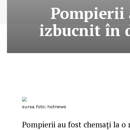
Pompierii 
izbucnit în
sursa foto: hotnews
Pompierii au fost chemaţi la o 