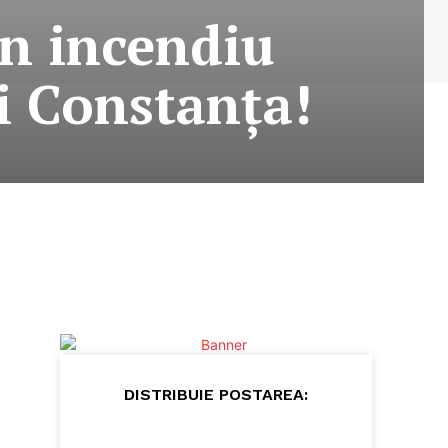
un incendiu
i Constanţa!
DISTRIBUIE POSTAREA: