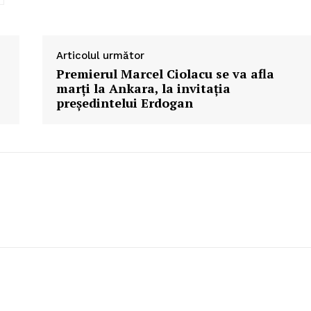
Articolul următor
Premierul Marcel Ciolacu se va afla
marţi la Ankara, la invitaţia
preşedintelui Erdogan