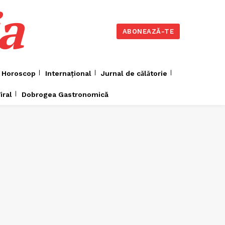
a
ABONEAZĂ-TE
Horoscop
Internațional
Jurnal de cǎlǎtorie
iral
Dobrogea Gastronomică