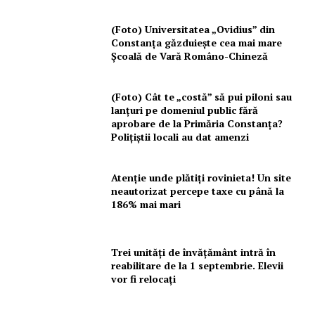
(Foto) Universitatea „Ovidius” din
Constanța găzduiește cea mai mare
Școală de Vară Româno-Chineză
(Foto) Cât te „costă” să pui piloni sau
lanțuri pe domeniul public fără
aprobare de la Primăria Constanța?
Polițiștii locali au dat amenzi
Atenție unde plătiți rovinieta! Un site
neautorizat percepe taxe cu până la
186% mai mari
Trei unități de învățământ intră în
reabilitare de la 1 septembrie. Elevii
vor fi relocați