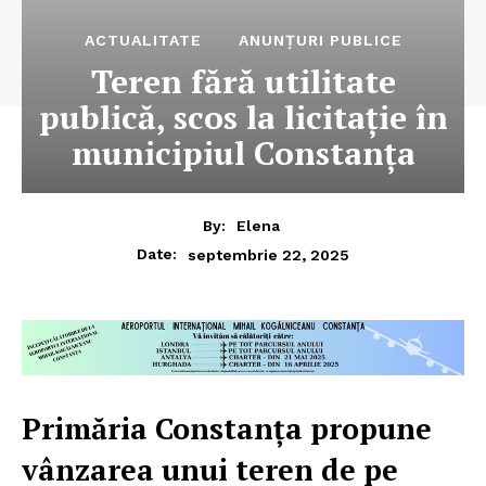
ACTUALITATE
ANUNȚURI PUBLICE
Teren fără utilitate
publică, scos la licitație în
municipiul Constanța
By:
Elena
septembrie 22, 2025
Date:
Primăria Constanța propune
vânzarea unui teren de pe