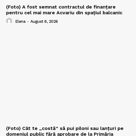
(Foto) A fost semnat contractul de finanțare
pentru cel mai mare Acvariu din spațiul balcanic
Elena
-
August 6, 2026
(Foto) Cât te „costă” să pui piloni sau lanțuri pe
domeniul public fără aprobare de la Primăria