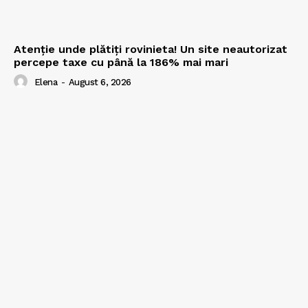
Atenție unde plătiți rovinieta! Un site neautorizat
percepe taxe cu până la 186% mai mari
Elena
-
August 6, 2026