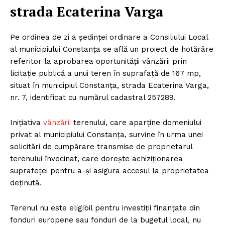
strada Ecaterina Varga
Pe ordinea de zi a ședinței ordinare a Consiliului Local
al municipiului Constanța se află un proiect de hotărâre
referitor la aprobarea oportunității vânzării prin
licitație publică a unui teren în suprafață de 167 mp,
situat în municipiul Constanța, strada Ecaterina Varga,
nr. 7, identificat cu numărul cadastral 257289.
Inițiativa
vânzării
terenului, care aparține domeniului
privat al municipiului Constanța, survine în urma unei
solicitări de cumpărare transmise de proprietarul
terenului învecinat, care dorește achiziționarea
suprafeței pentru a-și asigura accesul la proprietatea
deținută.
Terenul nu este eligibil pentru investiții finanțate din
fonduri europene sau fonduri de la bugetul local, nu