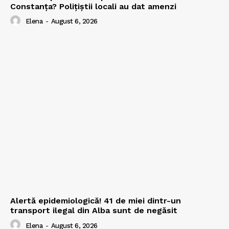
Constanța? Polițiștii locali au dat amenzi
Elena
-
August 6, 2026
Alertă epidemiologică! 41 de miei dintr-un
transport ilegal din Alba sunt de negăsit
Elena
-
August 6, 2026