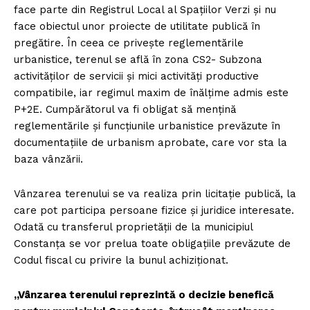
face parte din Registrul Local al Spațiilor Verzi și nu
face obiectul unor proiecte de utilitate publică în
pregătire. În ceea ce privește reglementările
urbanistice, terenul se află în zona CS2- Subzona
activităților de servicii și mici activități productive
compatibile, iar regimul maxim de înălțime admis este
P+2E. Cumpărătorul va fi obligat să menţină
reglementările și funcțiunile urbanistice prevăzute în
documentațiile de urbanism aprobate, care vor sta la
baza vânzării.
Vânzarea terenului se va realiza prin licitație publică, la
care pot participa persoane fizice și juridice interesate.
Odată cu transferul proprietății de la municipiul
Constanța se vor prelua toate obligațiile prevăzute de
Codul fiscal cu privire la bunul achiziționat.
„Vânzarea terenului reprezintă o decizie benefică