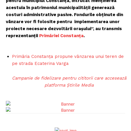
pentru municipiul Constanța, întrucât menținerea
acestuia în patrimoniul municipalității generează
costuri administrative pasive. Fondurile obținute din
vânzare vor fi folosite pentru implementarea unor
proiecte necesare dezvoltării orașului”, au transmis
reprezentanții
Primăriei Constanța
.
Primăria Constanța propune vânzarea unui teren de
pe strada Ecaterina Varga
Campanie de fidelizare pentru cititorii care accesează
platforma Știrile Media