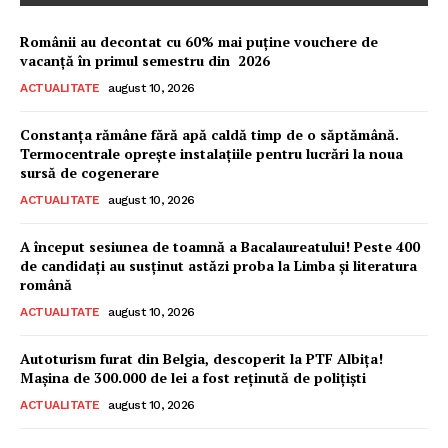
Românii au decontat cu 60% mai puține vouchere de
vacanță în primul semestru din 2026
ACTUALITATE
august 10, 2026
Constanța rămâne fără apă caldă timp de o săptămână.
Termocentrale oprește instalațiile pentru lucrări la noua
sursă de cogenerare
ACTUALITATE
august 10, 2026
A început sesiunea de toamnă a Bacalaureatului! Peste 400
de candidați au susținut astăzi proba la Limba și literatura
română
ACTUALITATE
august 10, 2026
Autoturism furat din Belgia, descoperit la PTF Albița!
Mașina de 300.000 de lei a fost reținută de polițiști
ACTUALITATE
august 10, 2026