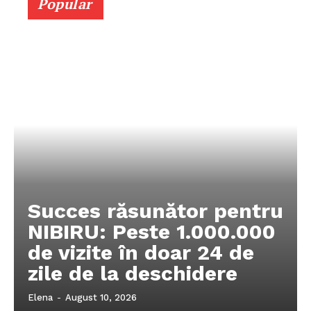
Popular
Succes răsunător pentru
NIBIRU: Peste 1.000.000
de vizite în doar 24 de
zile de la deschidere
Elena
-
August 10, 2026