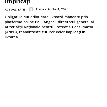
implicați
Elena
-
Aprilie 4, 2025
ACTUALITATE
Obligațiile curierilor care livrează mâncare prin
platforme online Paul Anghel, directorul general al
Autorităţii Naţionale pentru Protecţia Consumatorului
(ANPC), reamintește tuturor celor implicați în
livrarea...