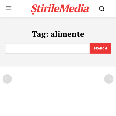
ȘtirileMedia
Tag:
alimente
SEARCH