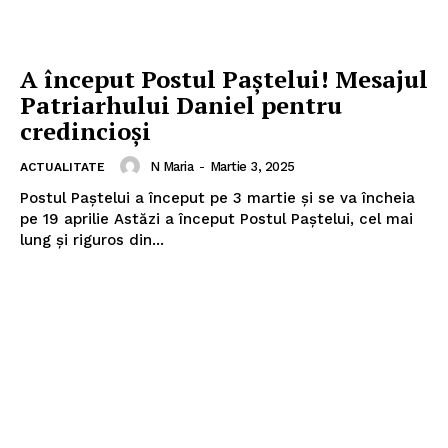
A început Postul Paştelui! Mesajul
Patriarhului Daniel pentru
credincioşi
N Maria
-
Martie 3, 2025
ACTUALITATE
Postul Paştelui a început pe 3 martie și se va încheia
pe 19 aprilie Astăzi a început Postul Paștelui, cel mai
lung și riguros din...