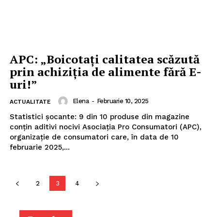
APC: „Boicotați calitatea scăzută
prin achiziția de alimente fără E-
uri!”
Elena
-
Februarie 10, 2025
ACTUALITATE
Statistici șocante: 9 din 10 produse din magazine
conțin aditivi nocivi Asociația Pro Consumatori (APC),
organizație de consumatori care, în data de 10
februarie 2025,...
2
3
4