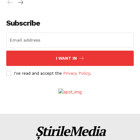
Subscribe
I WANT IN
I've read and accept the
Privacy Policy
.
ȘtirileMedia