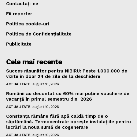
Contactați-ne
Fii reporter
Politica cookie-uri
Politica de Confidențialitate
Publicitate
Cele mai recente
Succes răsunător pentru NIBIRU: Peste 1.000.000 de
vizite în doar 24 de zile de la deschidere
ACTUALITATE
august 10, 2026
Românii au decontat cu 60% mai puține vouchere de
vacanță în primul semestru din 2026
ACTUALITATE
august 10, 2026
Constanța rămâne fără apă caldă timp de o
săptămână. Termocentrale oprește instalațiile pentru
lucrări la noua sursă de cogenerare
ACTUALITATE
august 10, 2026