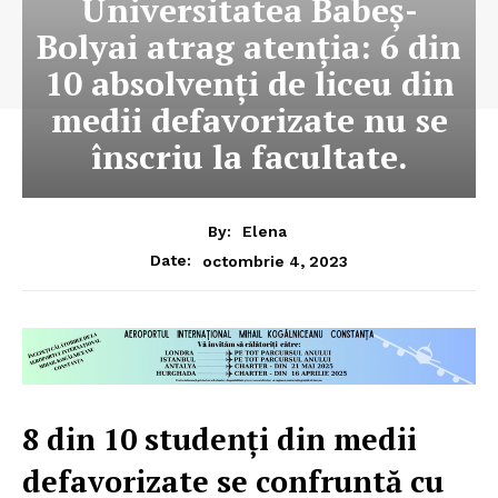
Universitatea Babeş-
Bolyai atrag atenţia: 6 din
10 absolvenţi de liceu din
medii defavorizate nu se
înscriu la facultate.
By:
Elena
octombrie 4, 2023
Date:
8 din 10 studenţi din medii
defavorizate se confruntă cu