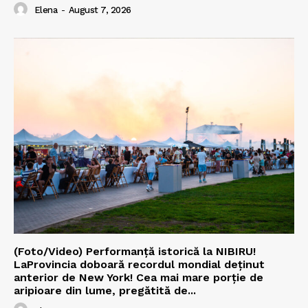
Elena
-
August 7, 2026
(Foto/Video) Performanță istorică la NIBIRU!
LaProvincia doboară recordul mondial deținut
anterior de New York! Cea mai mare porție de
aripioare din lume, pregătită de...