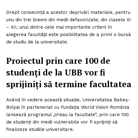
Drept consecinţă a acestor deprivări materiale, pentru
unu din trei liceeni din medii defavorizate, din clasele XI
– XII, unul dintre cele mai importante criterii în
alegerea facultăţii este posibilitatea de a primi o bursă
de studiu de la universitate.
Proiectul prin care 100 de
studenţi de la UBB vor fi
sprijiniţi să termine facultatea
Având în vedere această situaţie, Universitatea Babeş-
Bolyai în parteneriat cu Fundaţia World Vision România
lansează programul „Vreau la facultate”, prin care 100
de studenţi din medii vulnerabile vor fi sprijiniţi să
finalizeze studiile universitare.