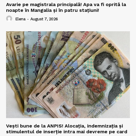
Avarie pe magistrala principală! Apa va fi oprită la
noapte în Mangalia și în patru stațiuni!
Elena
-
August 7, 2026
Vești bune de la ANPIS! Alocația, indemnizația și
stimulentul de inserție intra mai devreme pe card