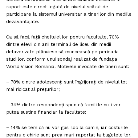
raport este direct legată de nivelul scăzut de
participare la sistemul universitar a tinerilor din mediile
dezavantajate.
Ca să facă faţă cheltuielilor pentru facultate, 70%
dintre elevii din anii terminali de liceu din medii
defavorizate plănuiesc să muncească pe perioada
studiilor, conform unui sondaj realizat de fundaţia
World Vision România. Motivele invocate de tineri sunt:
– 78% dintre adolescenţi sunt îngrijoraţi de nivelul tot
mai ridicat al preţurilor;
– 34% dintre respondenţi spun că familiile nu-i vor
putea susţine financiar la facultate;
– 14% se tem că nu vor găsi loc la cămin, iar costurile
pentru o chirie sunt prea mari raportat la bugetele lor.