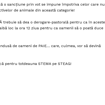
că o sancțiune prin vot se impune împotriva celor care nu
tivelor de animale din această categorie!
rebuie să dea o derogare-pastorală pentru ca în aceste
aibă loc la ora 12 ziua pentru ca oamenii să o poată duce
condusă de oameni de PAIE… care, culmea, vor să devină
ască pentru totdeauna STEMA pe STEAG!