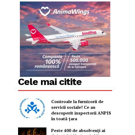
Cele mai citite
Controale la furnizorii de
servicii sociale! Ce au
descoperit inspectorii ANPIS
în toată țara
Peste 400 de absolvenți ai