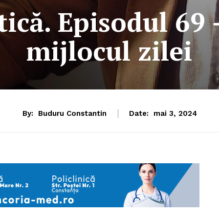
tică. Episodul 69 
mijlocul zilei
By:
Buduru Constantin
Date:
mai 3, 2024