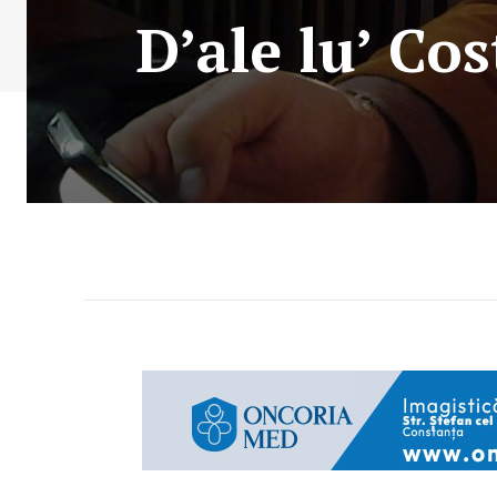
D’ale lu’ Cos