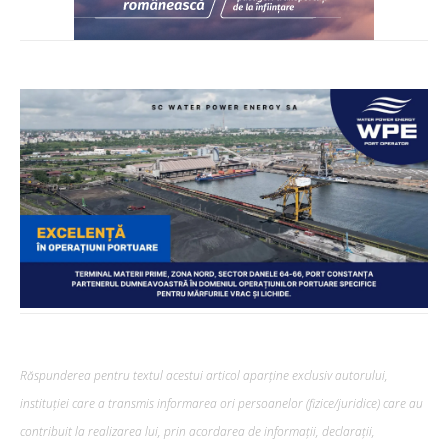
Răspunderea pentru textul acestui articol aparține exclusiv autorului,
instituției care a transmis informarea ori persoanelor (fizice/juridice) care au
contribuit la realizarea lui, prin acordarea de informații, declarații,