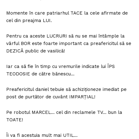
Momente în care patriarhul TACE la cele afirmate de
cel din preajma LUI.
Pentru ca aceste LUCRURI să nu se mai întâmple la
vârful BOR este foarte important ca preafericitul să se
DEZICĂ public de vasilică!
Iar ca să fie în timp cu vremurile indicate lui ÎPS
TEODOSIE de către bănescu…
Preafericitul daniel tebuie să achiziționeze imediat pe
post de purtător de cuvânt IMPARȚIAL!
Pe robotul MARCEL… cel din reclamele TV… bun la
TOATE!
Îi va fi acestuia mult mai UTIL…