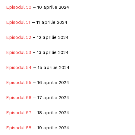
Episodul 50
– 10 aprilie 2024
Episodul 51
– 11 aprilie 2024
Episodul 52
– 12 aprilie 2024
Episodul 53
– 13 aprilie 2024
Episodul 54
– 15 aprilie 2024
Episodul 55
– 16 aprilie 2024
Episodul 56
– 17 aprilie 2024
Episodul 57
– 18 aprilie 2024
Episodul 58
– 19 aprilie 2024