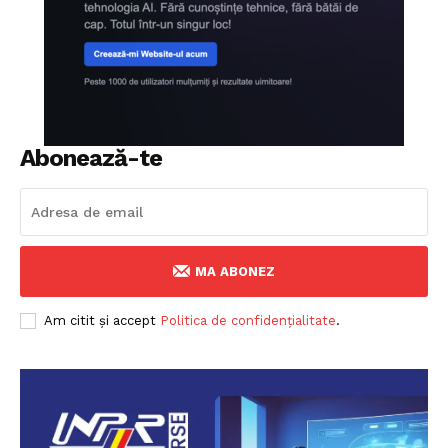
Abonează-te
MA ABONEZ
Am citit și accept
Politica de confidențialitate
.