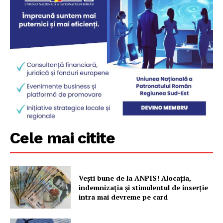
Cele mai citite
Vești bune de la ANPIS! Alocația,
indemnizația și stimulentul de inserție
intra mai devreme pe card