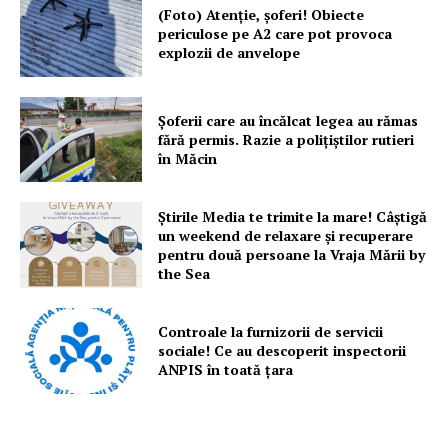
(Foto) Atenție, șoferi! Obiecte
periculose pe A2 care pot provoca
explozii de anvelope
Șoferii care au încălcat legea au rămas
fără permis. Razie a polițiștilor rutieri
în Măcin
Știrile Media te trimite la mare! Câștigă
un weekend de relaxare și recuperare
pentru două persoane la Vraja Mării by
the Sea
Controale la furnizorii de servicii
sociale! Ce au descoperit inspectorii
ANPIS în toată țara