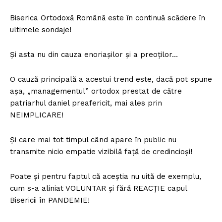
Biserica Ortodoxă Română este în continuă scădere în
ultimele sondaje!
Și asta nu din cauza enoriașilor și a preoților…
O cauză principală a acestui trend este, dacă pot spune
așa, „managementul” ortodox prestat de către
patriarhul daniel preafericit, mai ales prin
NEIMPLICARE!
Și care mai tot timpul când apare în public nu
transmite nicio empatie vizibilă față de credincioși!
Poate și pentru faptul că aceștia nu uită de exemplu,
cum s-a aliniat VOLUNTAR și fără REACȚIE capul
Bisericii în PANDEMIE!