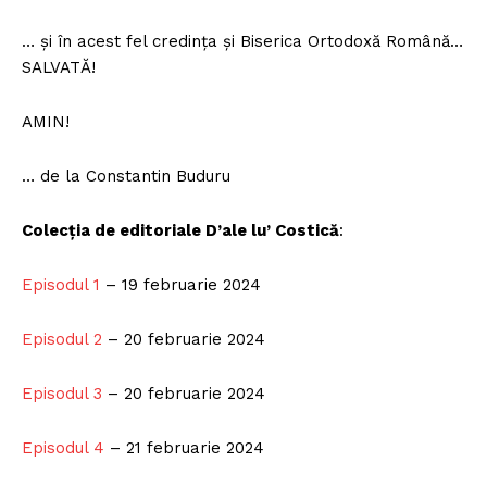
… și în acest fel credința și Biserica Ortodoxă Română…
SALVATĂ!
AMIN!
… de la Constantin Buduru
Colecția de editoriale D’ale lu’ Costică
:
Episodul 1
– 19 februarie 2024
Episodul 2
– 20 februarie 2024
Episodul 3
– 20 februarie 2024
Episodul 4
– 21 februarie 2024