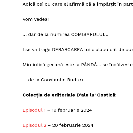
Adică cei cu care el afirmă că a împărțit în pa
Vom vedea!
… dar de la numirea COMISARULUI….
I se va trage DEBARCAREA lui ciolacu cât de cu
Mirciulică geoană este la PÂNDĂ… se încălzește
… de la Constantin Buduru
Colecția de editoriale D’ale lu’ Costică
:
Episodul 1
– 19 februarie 2024
Episodul 2
– 20 februarie 2024