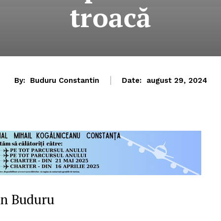
troacă
By:
Buduru Constantin
Date:
august 29, 2024
in Buduru