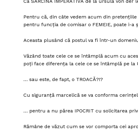
Ca SARCINĂ IMPERATIVĂ de la ursula von der l
Pentru că, din câte vedem acum din pretențiile
pentru funcția de comisar o FEMEIE, poate i-a 
Aceasta plusând că postul va fi într-un domeniu
ABONEAZĂ-T
Văzând toate cele ce se întâmplă acum cu acest
poți face diferența la cele ce se întâmplă pe l
… sau este, de fapt, o TROACĂ?!?
Cu siguranță marcelică se va conforma cerințe
… pentru a nu părea IPOCRIT cu solicitarea pri
Rămâne de văzut cum se vor comporta cei apropi