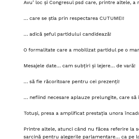
Avu’ loc și Congresul psd care, printre altele, a 
… care se știa prin respectarea CUTUMEI!
… adică șeful partidului candidează!
O formalitate care a mobilizat partidul pe o m
Mesajele date… cam subțiri și lejere… de vară!
… să fie răcoritoare pentru cei prezenți!
… nefiind necesare aplauze prelungite, care să
Totuși, presa a amplificat prestația unora înca
Printre altele, atunci când nu făcea referire la 
sarcină pentru alegerile parlamentare… ca pe lo