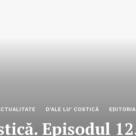
ACTUALITATE
D'ALE LU' COSTICĂ
EDITORIA
stică. Episodul 1