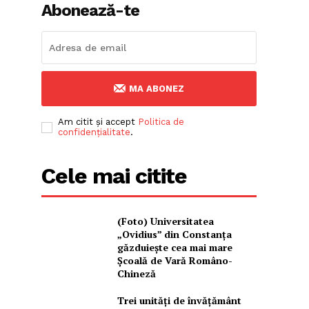
Abonează-te
MA ABONEZ
Am citit și accept
Politica de
confidențialitate
.
Cele mai citite
(Foto) Universitatea
„Ovidius” din Constanța
găzduiește cea mai mare
Școală de Vară Româno-
Chineză
Trei unități de învățământ