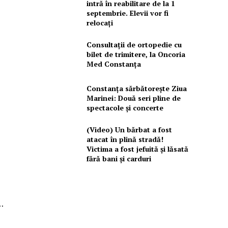
intră în reabilitare de la 1
septembrie. Elevii vor fi
relocați
Consultații de ortopedie cu
bilet de trimitere, la Oncoria
Med Constanța
Constanța sărbătorește Ziua
Marinei: Două seri pline de
spectacole și concerte
(Video) Un bărbat a fost
atacat în plină stradă!
Victima a fost jefuită și lăsată
fără bani și carduri
…