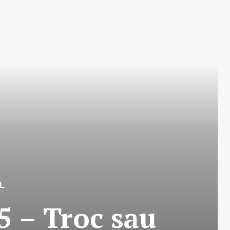
L
25 – Troc sau